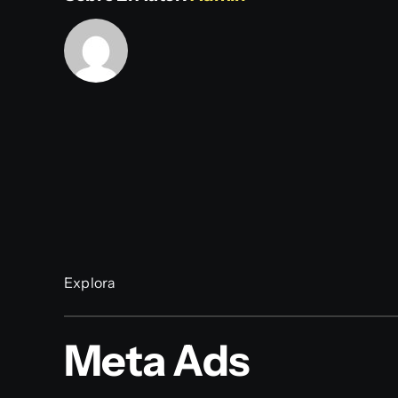
Explora
Meta Ads