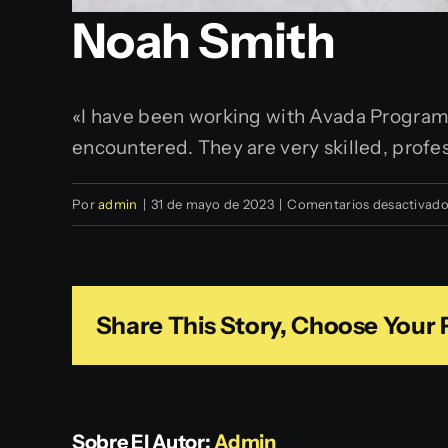
Noah Smith
«I have been working with Avada Programm
encountered. They are very skilled, profes
Por
admin
|
31 de mayo de 2023
|
Comentarios desactivad
Share This Story, Choose Your 
Sobre El Autor:
Admin