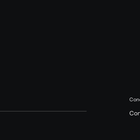
Con
Con